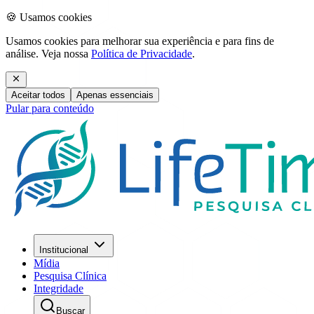
🍪 Usamos cookies
Usamos cookies para melhorar sua experiência e para fins de
análise. Veja nossa
Política de Privacidade
.
Aceitar todos
Apenas essenciais
Pular para conteúdo
Institucional
Mídia
Pesquisa Clínica
Integridade
Buscar